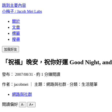
跳到主要內容
小梅子 /
Jacob Mei Labs
關於
文章
標籤
搜尋
加我好友
「祝福」晚安，祝你好運 Good Night, and G
發布：
2007/08/31
· 約 1 分鐘閱讀
作者：jacobmei ｜ 主題：網路與社群 · 分類：生活隨筆
網路與社群
閱讀偏好
A-
A+