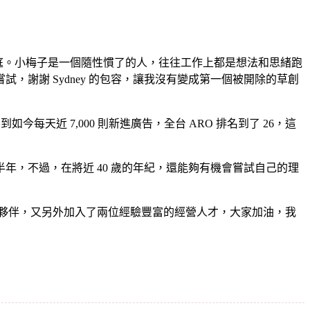
。
個大家庭。小梅子是一個隨性慣了的人，往往工作上都是想法和思緒跑
謝謝 Sydney 的包容，讓我沒有變成第一個被開除的草創
今每天近 7,000 則新進廣告，全台 ARO 排名到了 26，這
，不過，在將近 40 歲的年紀，還能夠有機會嘗試自己的理
優秀夥伴，又另外加入了兩位經驗豐富的經營人才，大家加油，我