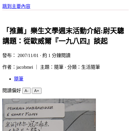
跳到主要內容
「推薦」樂生文學週末活動介紹:尉天驄
講題：從歐威爾『一九八四』談起
發布：
2007/11/01
· 約 1 分鐘閱讀
作者：jacobmei ｜ 主題：隨筆 · 分類：生活隨筆
隨筆
閱讀偏好
A-
A+