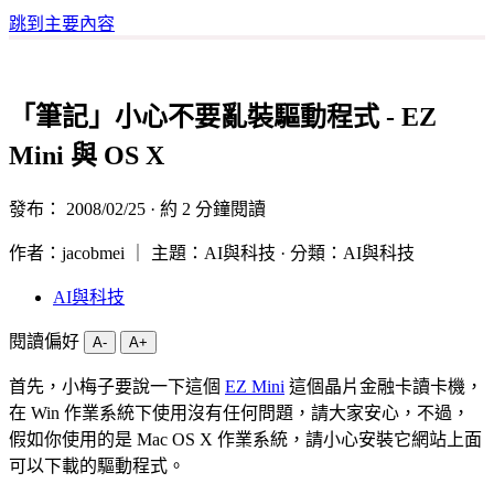
跳到主要內容
「筆記」小心不要亂裝驅動程式 - EZ
Mini 與 OS X
發布：
2008/02/25
· 約 2 分鐘閱讀
作者：jacobmei ｜ 主題：AI與科技 · 分類：AI與科技
AI與科技
閱讀偏好
A-
A+
首先，小梅子要說一下這個
EZ Mini
這個晶片金融卡讀卡機，
在 Win 作業系統下使用沒有任何問題，請大家安心，不過，
假如你使用的是 Mac OS X 作業系統，請小心安裝它網站上面
可以下載的驅動程式。