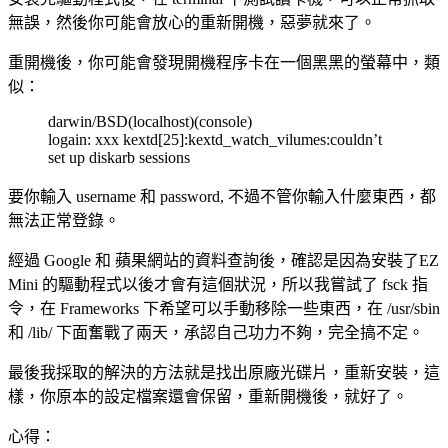
無誤，然後你可能會放心的重新開機，惡夢就來了。
重開機後，你可能會發現開機程序卡在一個黑黑的螢幕中，類
似：
darwin/BSD(localhost)(console)
logain: xxx kextd[25]:kextd_watch_vilumes:couldn’t
set up diskarb sessions
要你輸入 username 和 password, 不過不管你輸入什麼東西，都
無法正常登錄。
經過 Google 和 蘋果網站的資料查詢後，確認是因為安裝了EZ
Mini 的驅動程式以後才會有這個狀況，所以我嘗試了 fsck 指
令，在 Frameworks 下希望可以手動移除一些東西，在 /usr/sbin
和 /lib/ 下面奮戰了兩天，承認自己功力不夠，完全搞不定。
最後我採取的解決的方法就是找出原廠光碟片，重新安裝，這
樣，你原本的設定檔案還會保留，重新開機後，就好了。
心得：