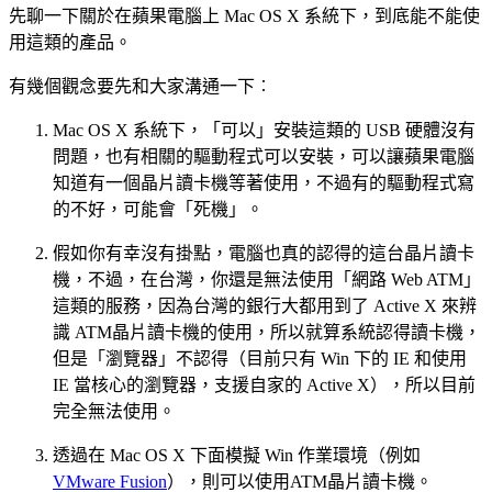
先聊一下關於在蘋果電腦上 Mac OS X 系統下，到底能不能使
用這類的產品。
有幾個觀念要先和大家溝通一下︰
Mac OS X 系統下，「可以」安裝這類的 USB 硬體沒有
問題，也有相關的驅動程式可以安裝，可以讓蘋果電腦
知道有一個晶片讀卡機等著使用，不過有的驅動程式寫
的不好，可能會「死機」。
假如你有幸沒有掛點，電腦也真的認得的這台晶片讀卡
機，不過，在台灣，你還是無法使用「網路 Web ATM」
這類的服務，因為台灣的銀行大都用到了 Active X 來辨
識 ATM晶片讀卡機的使用，所以就算系統認得讀卡機，
但是「瀏覽器」不認得（目前只有 Win 下的 IE 和使用
IE 當核心的瀏覽器，支援自家的 Active X），所以目前
完全無法使用。
透過在 Mac OS X 下面模擬 Win 作業環境（例如
VMware Fusion
），則可以使用ATM晶片讀卡機。