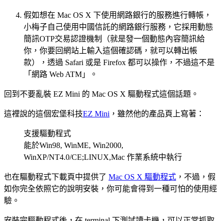
假如想在 Mac OS X 下使用網路銀行的服務進行轉帳，
小梅子自己使用中國信託的網路銀行服務，它採用動態
簡訊OTP交易認證機制（就是發一個動態內容簡訊給
你，你要回網站上輸入這個確認碼，就可以轉出帳
款），透過 Safari 或是 Firefox 都可以操作，不過這不是
「網路 Web ATM」。
回到不要亂裝 EZ Mini 的 Mac OS X 驅動程式這個話題。
這裡說的這個宏堡科技
EZ Mini
，雖然他的產品頁上寫著：
支援驅動程式
能於Win98, WinME, Win2000,
WinXP/NT4.0/CE;LINUX,Mac 作業系統中執行
也在驅動程式下載頁中提供了
Mac OS X 驅動程式
，不過，假
如你完全依照它的說明安裝，你可能會得到一種可怕的使用經
驗。
安裝完驅動程式後，在 terminal 下測試讀卡機，可以正常抓取