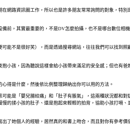
期在網路資訊圈工作，所以也是許多朋友常常詢問的對象，特別
設備前，其實最重要的，不是DV怎麼拍攝，也不是哪台數位相
梗可能不是很好笑），而是透過搜尋網站，往往我們可以找到照
夜抱小孩，因為聽說這樣會給小孩帶來滿足的安全感；但也有爸
的心得是什麼，然後依比例整理歸納出你可以用的方法。
訊可能是「嬰兒腸絞痛」和「肚子有脹氣」，這兩種狀況都和對
慢慢的揉小孩的肚子、還是抱起來輕輕的拍背，協助小孩打嗝、
寫出了她個人的經驗，居然真的和書上吻合，而且對你有參考價