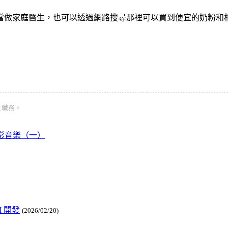
當做家庭醫生，也可以透過網路搜尋那裡可以買到便宜的奶粉和
表性職務。
電影音樂（一）
I 開發
(2026/02/20)