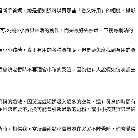
是新手爸媽，總是想知道可以買那些「省又好用」的相機、攝影
機可以捕捉小寶貝靈活的動作，而是最好先熟悉一下搜尋網站的
顧小小孩時，真正有用的各種資訊呢，但是要怎麼找到有用的資
媽會決定暫時不要理會小孩的哭泣，因為也有人說假如每次都去
奶粉的過敏、因哭泣或喝奶吸入過多的空氣、還有發育的時間有
並且決定要不要換可能會引起過敏的奶粉，或小小孩其實只是被
值時，相信我，當凌晨兩點小寶貝還在哭哭不睡覺時，你會覺得