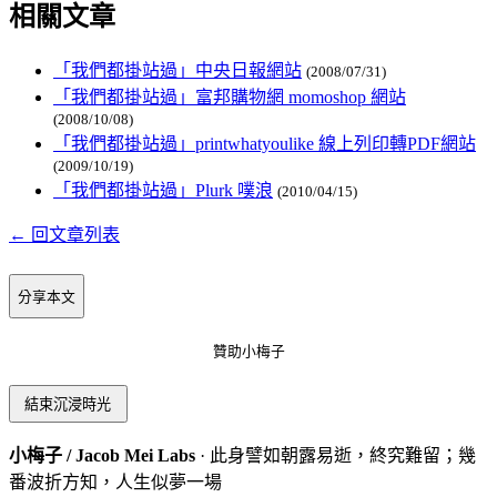
相關文章
「我們都掛站過」中央日報網站
(2008/07/31)
「我們都掛站過」富邦購物網 momoshop 網站
(2008/10/08)
「我們都掛站過」printwhatyoulike 線上列印轉PDF網站
(2009/10/19)
「我們都掛站過」Plurk 噗浪
(2010/04/15)
← 回文章列表
分享本文
贊助小梅子
結束沉浸時光
小梅子 / Jacob Mei Labs
· 此身譬如朝露易逝，終究難留；幾
番波折方知，人生似夢一場