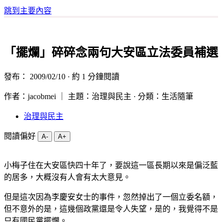
跳到主要內容
「擺爛」碎碎念兩句大安區立法委員補選
發布：
2009/02/10
· 約 1 分鐘閱讀
作者：jacobmei ｜ 主題：治理與民主 · 分類：生活隨筆
治理與民主
閱讀偏好
A-
A+
小梅子住在大安區快四十年了，要說這一區長期以來是偏泛藍
的居多，大概沒有人會有太大意見。
但是這次因為李慶安女士的事件，忽然掉出了一個立委名額，
但不意外的是，這幾個政黨還是令人失望，是的，我覺得不是
只有國民黨擺爛。