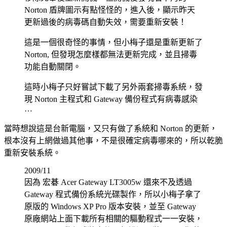
Norton 盾牌圖示有點怪怪的，進入後，顯示昨天
更新過後的病毒碼自動失效，需要重新安裝！
這是一個很奇怪的事情，但小梅子還是重新更新了
Norton, 但發現怎麼樣都無法更新完成，並且掃毒
功能自動關閉。
這時小梅子只好嘗試下載了另外兩套掃毒系統，發
現 Norton 主程式和 Gateway 備份程式有病毒感染
…
當時想說這是台新電腦，又只有做了系統和 Norton 的更新，
根本沒有上網做過其他事，不是很確定病毒哪來的，所以乾脆
重新安裝系統。
2009/11
因為 宏碁 Acer Gateway LT3005w 還來不及透過
Gateway 程式備份系統光碟製作，所以小梅子拿了
原版的 Windows XP Pro 版本安裝，並至 Gateway
原廠網站上面下載所有相關的驅動程式一一安裝，