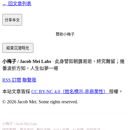
← 回文章列表
分享本文
贊助小梅子
結束沉浸時光
小梅子 / Jacob Mei Labs
· 此身譬如朝露易逝，終究難留；幾
番波折方知，人生似夢一場
RSS 訂閱
聯繫我
本站文章皆採
CC BY-NC 4.0（姓名標示-非商業性）
授權。
© 2026 Jacob Mei. Some rights reserved.
小梅子 / Jacob Mei Labs
研究範疇：電子支付 · 數位金融 · Web3 治理 · AI 代理 · 信仰生活