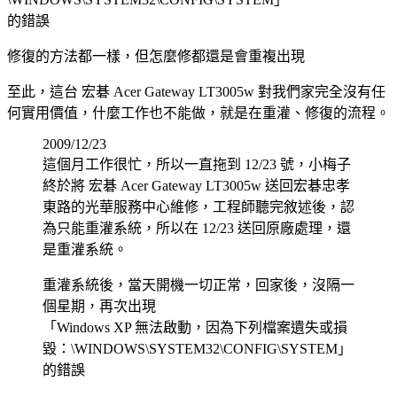
的錯誤
修復的方法都一樣，但怎麼修都還是會重複出現
至此，這台 宏碁 Acer Gateway LT3005w 對我們家完全沒有任
何實用價值，什麼工作也不能做，就是在重灌、修復的流程。
2009/12/23
這個月工作很忙，所以一直拖到 12/23 號，小梅子
終於將 宏碁 Acer Gateway LT3005w 送回宏碁忠孝
東路的光華服務中心維修，工程師聽完敘述後，認
為只能重灌系統，所以在 12/23 送回原廠處理，還
是重灌系統。
重灌系統後，當天開機一切正常，回家後，沒隔一
個星期，再次出現
「Windows XP 無法啟動，因為下列檔案遺失或損
毀：\WINDOWS\SYSTEM32\CONFIG\SYSTEM」
的錯誤