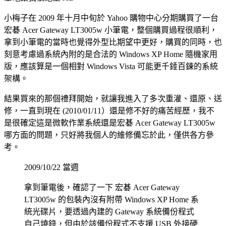
小梅子在 2009 年十月中旬於 Yahoo 購物中心分期購買了一台
宏碁 Acer Gateway LT3005w 小筆電，整個購買過程很順利，
拿到小筆電的當時也覺得外型比期望中更好，購買的同時，也
刻意考慮過系統內附的是合法的 Windows XP Home 隨機家用
版，應該算是一個相對 Windows Vista 可能更千錘百鍊的系統
架構。
結果買來的那個禮拜開始，就讓我進入了多次重灌、還原、送
修，一直到現在 (2010/01/11）還是修不好的痛苦經歷，我不
是很確定這是微軟作業系統還是宏碁 Acer Gateway LT3005w
哪方面的問題，只好將我個人的維修備忘於此，僅供各方參
考。
2009/10/22 當週
拿到筆電後，確認了一下 宏碁 Acer Gateway
LT3005w 的包裝內沒有附帶 Windows XP Home 系
統光碟片，要透過內建的 Gateway 系統備份程式
自己燒錄，但由於該備份程式不支援 USB 外接硬