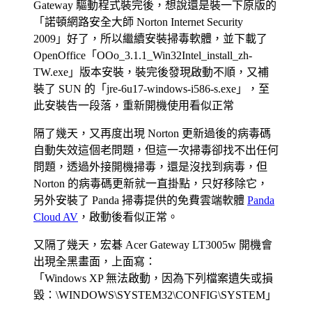
Gateway 驅動程式裝完後，想說還是裝一下原版的
「諾頓網路安全大師 Norton Internet Security
2009」好了，所以繼續安裝掃毒軟體，並下載了
OpenOffice「OOo_3.1.1_Win32Intel_install_zh-
TW.exe」版本安裝，裝完後發現啟動不順，又補
裝了 SUN 的「jre-6u17-windows-i586-s.exe」，至
此安裝告一段落，重新開機使用看似正常
隔了幾天，又再度出現 Norton 更新過後的病毒碼
自動失效這個老問題，但這一次掃毒卻找不出任何
問題，透過外接開機掃毒，還是沒找到病毒，但
Norton 的病毒碼更新就一直掛點，只好移除它，
另外安裝了 Panda 掃毒提供的免費雲端軟體
Panda
Cloud AV
，啟動後看似正常。
又隔了幾天，宏碁 Acer Gateway LT3005w 開機會
出現全黑畫面，上面寫：
「Windows XP 無法啟動，因為下列檔案遺失或損
毀：\WINDOWS\SYSTEM32\CONFIG\SYSTEM」