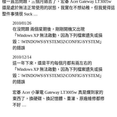
樣一直出問題，三個月過去了，宏碁 Acer Gateway LT3005w
還是處於無法正常使用的狀態，我實在不想幼稚，但我覺得這
整件事情很 Suck …
2010/01/26
在沒問題 兩個星期後，剛剛開機又出現
「Windows XP 無法啟動，因為下列檔案遺失或損
毀：\WINDOWS\SYSTEM32\CONFIG\SYSTEM」
的錯誤
2010/12/14
這一年下來，還是平均每個月都有兩左右的
「Windows XP 無法啟動，因為下列檔案遺失或損
毀：\WINDOWS\SYSTEM32\CONFIG\SYSTEM」
的錯誤
宏碁 Acer 小筆電 Gateway LT3005w 真是爛到家的
東西了，換硬碟、換記憶體、重灌、原廠維修都修
不好 …