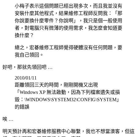
小梅子表示這個問題已經出現多次，而且我並沒有
安裝什麼其他程式，結果維修工程師反問我：「那
你說要換什麼零件？你說啊」，我只是個一般使用
者，對電腦只有微薄的使用需求，我怎麼會知道要
換什麼？
總之，宏碁維修工程師覺得硬體沒有任何問題，要
我自己領回。
好吧，那就先領回吧 …
2010/01/11
距離領回三天的時間，剛剛開機又出現
「Windows XP 無法啟動，因為下列檔案遺失或損
毀：\WINDOWS\SYSTEM32\CONFIG\SYSTEM」
的錯誤
唉 …
明天預計再和宏碁維修服務中心聯繫，我也不想當澳客，但這