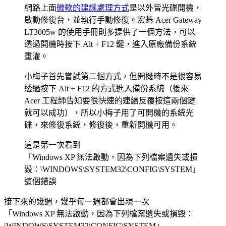
網路上面
微軟的建議處理方式
是以外皆光碟開機，
啟動修復台，並執行手動修復。宏碁 Acer Gateway
LT3005w 的使用手冊則多提供了一個方法，可以
透過開機時按下 Alt + F12 鍵，進入原廠備份系統
重灌。
小梅子首先嘗試第二個方式，但開機時不是很容易
透過按下 Alt + F12 的方式進入備份系統（後來
Acer 工程師告知要很快速的連續反覆按這兩個鍵
就可以成功），所以小梅子用了可開機的系統光
碟，來修復系統，修復後，重新開機可用。
這是第一次看到
「Windows XP 無法啟動，因為下列檔案遺失或損
毀：\WINDOWS\SYSTEM32\CONFIG\SYSTEM」
這個錯誤
接下來的幾週，幾乎每一週都會出現一次
「Windows XP 無法啟動，因為下列檔案遺失或損毀：
\WINDOWS\SYSTEM32\CONFIG\SYSTEM」