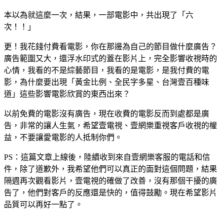
本以為就這麼一次，結果，一部電影中，共出現了「六
次！！」
更！我花錢付費看電影，你在那邊為自己的節目做什麼廣告？
廣告範圍又大，還浮水印式的蓋在影片上，完全影響收視時的
心情，我看的不是綜藝節目，我看的是電影，是我付費的電
影，為什麼要出現「黃金比例、全民字多星、台灣壹百種味
道」這些影響電影欣賞的東西出來？
以前免費的電影沒有廣告，現在收費的電影反而到處都是廣
告，非常的讓人生氣，希望壹電視、壹網樂重視客戶收視的權
益，不要讓愛電影的人抵制你們。
PS：這篇文章上線後，陸續收到來自壹網樂客服的電話和信
件，除了道歉外，我希望他們可以真正的面對這個問題，結果
隔週再次觀看影片，壹電視的確做了改善，沒有那個干擾的廣
告了，他們對客戶的反應還是快的，值得鼓勵。現在希望影片
品質可以再好一點了。