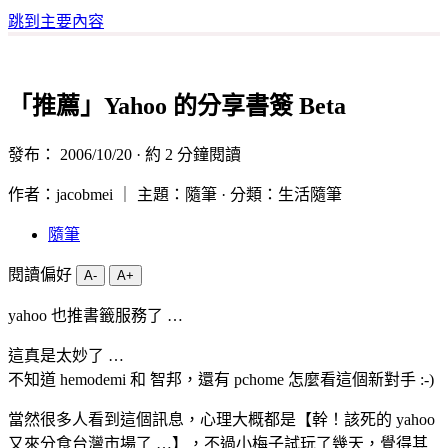
跳到主要內容
「推薦」Yahoo 的分享書簽 Beta
發布：
2006/10/20
· 約 2 分鐘閱讀
作者：jacobmei ｜ 主題：隨筆 · 分類：生活隨筆
隨筆
閱讀偏好
A-
A+
yahoo 也推書籤服務了 …
這真是太妙了 …
不知道 hemodemi 和 智邦，還有 pchome 怎麼看這個新對手 :-)
當然很多人看到這個訊息，心理大概都是【幹！該死的 yahoo
又來分食台灣市場了 …】，不過小梅子試玩了幾天，覺得其