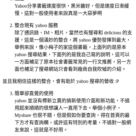
Yahoo分享書籤速度很快，黑米雖好，但是速度日漸緩
慢，這對一般使用者來說真是一大惡夢啊
整合現有 yahoo 服務
除了通訊錄、IM、相片，當然也有搜尋和 delicious 的支
援，這是一個滿妙的整合，將 yahoo 優勢發揮到最大，
舉例來說，像小梅子的家這個書籤，上面列的是原本
yahoo 搜尋結果，下面列的是我自己寫的說明，這可以
一方面補足了原本社會書籤常見的一行文推薦，另一方
面也補足了搜尋網站只會看到廠商自我吹噓的介紹。
並且我相信這樣的整合，會有助於 yahoo 搜尋的營收 :P
簡單卻直覺的使用
yahoo 並沒有標新立異的搞新使用介面和新功能，不過
用起來順順的很想讓人一直用下去。舉個小例子，
Myshare 也很不錯，但是假如你要查詢，得在首頁的最
下方才有查詢欄，或許這有特別的考量，不過對一般網
友來說，這就是不好用。