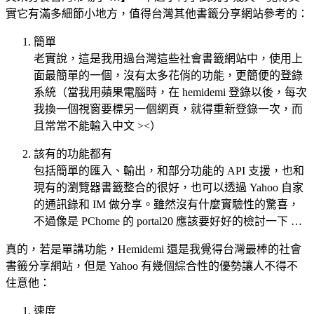
實它有滿多細節小地方，值得台灣其他書籤分享網站參考的：
簡單
老實說，這是我用過台灣這些社會書籤網站中，使用上
面最簡單的一個，沒有太多花俏的功能，更簡便的登錄
系統（當我用蘋果電腦時，在 hemidemi 登錄以後，每次
我換一個視窗要標另一個網頁，就得重新登錄一次，而
且常常不能輸入中文 ><）
該有的功能都有
包括簡單的匯入、輸出，和部分功能的 API 支援，也和
現有的瀏覽器書籤整合的很好，也可以透過 Yahoo 自家
的通訊錄和 IM 做分享。雖然沒有什麼實驗性的驚喜，
不過像是 PChome 的 portal20 應該要好好的檢討一下 …
真的，若是單講功能，Hemidemi 還是我覺得台灣最棒的社會
書籤分享網站，但是 Yahoo 有幾個綜合性的優勢讓人不得不
住意他：
速度