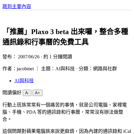
跳到主要內容
「推薦」Plaxo 3 beta 出來囉，整合多種
通訊錄和行事曆的免費工具
發布：
2007/06/26
· 約 1 分鐘閱讀
作者：jacobmei ｜ 主題：AI與科技 · 分類：網路與社群
AI與科技
閱讀偏好
A-
A+
行動上班族常常有一個痛苦的事情，就是公司電腦、家裡電
腦、手機、PDA 等的通訊錄和行事曆，常常沒有辦法做整
合。
這個問題對蘋果電腦族來說更麻煩，因為內建的通訊錄和 iCal