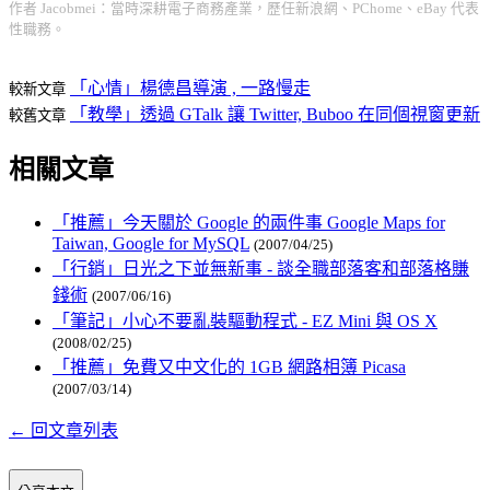
作者 Jacobmei：當時深耕電子商務產業，歷任新浪網、PChome、eBay 代表
性職務。
「心情」楊德昌導演 , 一路慢走
較新文章
「教學」透過 GTalk 讓 Twitter, Buboo 在同個視窗更新
較舊文章
相關文章
「推薦」今天關於 Google 的兩件事 Google Maps for
Taiwan, Google for MySQL
(2007/04/25)
「行銷」日光之下並無新事 - 談全職部落客和部落格賺
錢術
(2007/06/16)
「筆記」小心不要亂裝驅動程式 - EZ Mini 與 OS X
(2008/02/25)
「推薦」免費又中文化的 1GB 網路相簿 Picasa
(2007/03/14)
← 回文章列表