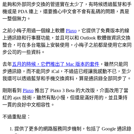
能夠和外部同步交換的管道實在太少了，有時候透過藍芽和手
機或是 PDA 連上，還要擔心中文會不會有亂碼的問題，真是
一整個無力。
之前小梅子用過一個線上軟體
Plaxo
，它提供了免費版本的線
上通訊錄和行事曆功能，並且可以和 Outlook 軟體做資訊交換
整合，可在多台電腦上安裝使用，小梅子之前都是使用它來同
步公司的一些資料。
去年
五月的時候，它們推出了 Mac 版本的套件
，雖然只能同
步通訊錄，而不能同步 iCal，不過這已經讓我感動不已，至少
我還可以透過藍芽和手機交換資料，算是通訊錄全部同步了。
剛剛看到
Plaxo
推出了 Plaxo 3 Beta 的大改版，介面改用了當
紅的 ajax 技術，雖然有點小慢，但還是滿好用的，並且秉持
一貫的良好中文相容性。
不過重點是：
提供了更多的網路服務同步機制，包括了 Google 通訊錄