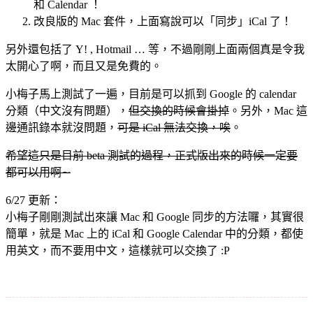
和 Calendar ！
改良版的 Mac 套件，上面寫說可以「同步」iCal 了！
另外還包括了 Y! , Hotmail … 等，不過剛剛上面兩個真是令我
太開心了啊，而且又是免費的。
小梅子馬上測試了一遍，目前是可以抓到 Google 的 calendar
分類（中文沒有問題），
但交換的時候會掛掉
。另外，Mac 這
邊通訊錄本就沒問題，
可是 iCal 無法交換，唉
。
希望這只是目前 beta 測試的過程，正式版出來的時候一定要
都可以用啊∼
6/27 更新：
小梅子剛剛測試出來讓 Mac 和 Google 同步的方法囉，其實很
簡單，就是 Mac 上的 iCal 和 Google Calendar 中的分類，都使
用英文，而不要用中文，這樣就可以交換了 :P